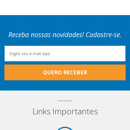
Receba nossas novidades! Cadastre-se.
QUERO RECEBER
Links Importantes