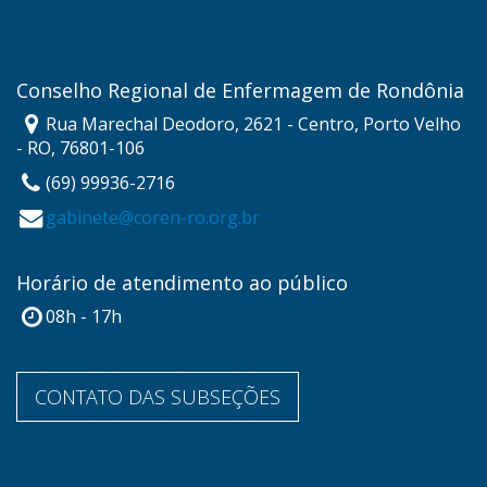
Conselho Regional de Enfermagem de Rondônia
Rua Marechal Deodoro, 2621 - Centro, Porto Velho
- RO, 76801-106
(69) 99936-2716
gabinete@coren-ro.org.br
Horário de atendimento ao público
08h - 17h
CONTATO DAS SUBSEÇÕES