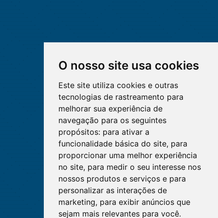
O nosso site usa cookies
Este site utiliza cookies e outras
tecnologias de rastreamento para
melhorar sua experiência de
navegação para os seguintes
propósitos:
para ativar a
funcionalidade básica do site
,
para
proporcionar uma melhor experiência
no site
,
para medir o seu interesse nos
nossos produtos e serviços e para
personalizar as interações de
marketing
,
para exibir anúncios que
sejam mais relevantes para você
.