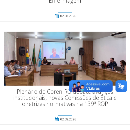
Enfermagem
02.08.2026
Plenário do Coren-RO debate avanços
institucionais, novas Comissões de Ética e
diretrizes normativas na 139ª ROP
02.08.2026