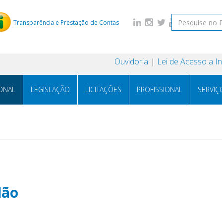
Transparência e Prestação de Contas
Ouvidoria
Lei de Acesso a 
IONAL
LEGISLAÇÃO
LICITAÇÕES
PROFISSIONAL
SERVIÇ
dão