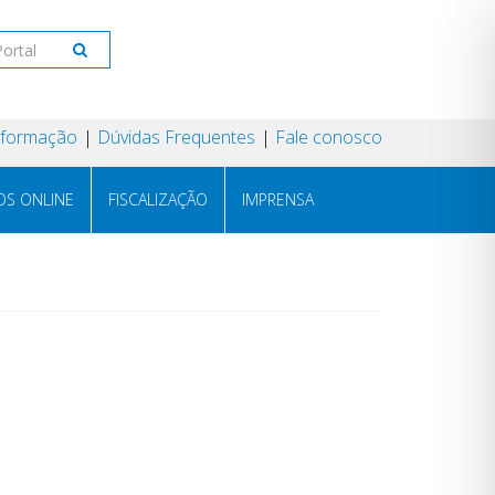
Informação
Dúvidas Frequentes
Fale conosco
OS ONLINE
FISCALIZAÇÃO
IMPRENSA