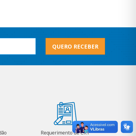
QUERO RECEBER
adão
Requerimento de CRT