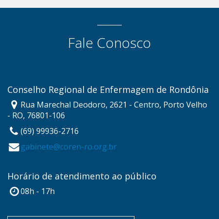
Fale Conosco
Conselho Regional de Enfermagem de Rondônia
Rua Marechal Deodoro, 2621 - Centro, Porto Velho
- RO, 76801-106
(69) 99936-2716
gabinete@coren-ro.org.br
Horário de atendimento ao público
08h - 17h