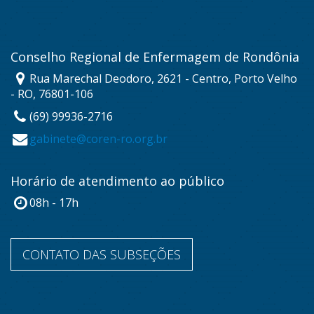
Conselho Regional de Enfermagem de Rondônia
Rua Marechal Deodoro, 2621 - Centro, Porto Velho
- RO, 76801-106
(69) 99936-2716
gabinete@coren-ro.org.br
Horário de atendimento ao público
08h - 17h
CONTATO DAS SUBSEÇÕES