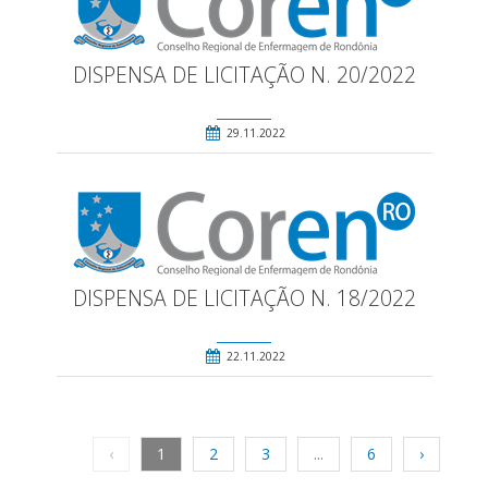
DISPENSA DE LICITAÇÃO N. 20/2022
29.11.2022
DISPENSA DE LICITAÇÃO N. 18/2022
22.11.2022
‹
1
2
3
...
6
›