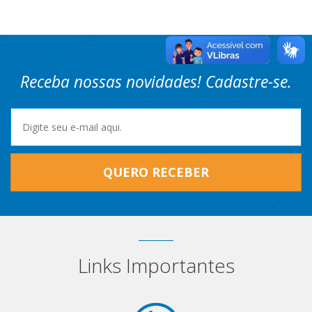
Receba nossas novidades! Cadastre-se.
QUERO RECEBER
Links Importantes