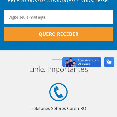
Receba nossas novidades! Cadastre-se.
QUERO RECEBER
Links Importantes
Telefones Setores Coren-RO