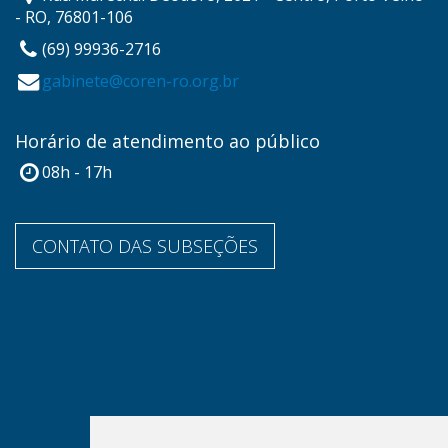
- RO, 76801-106
(69) 99936-2716
gabinete@coren-ro.org.br
Horário de atendimento ao público
08h - 17h
CONTATO DAS SUBSEÇÕES