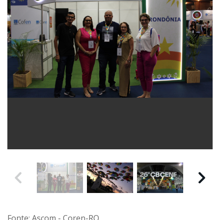
Fonte: Ascom - Coren-RO