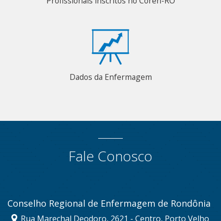
Profissionais inscritos no Coren-RO
Dados da Enfermagem
Fale Conosco
Conselho Regional de Enfermagem de Rondônia
Rua Marechal Deodoro, 2621 - Centro, Porto Velho