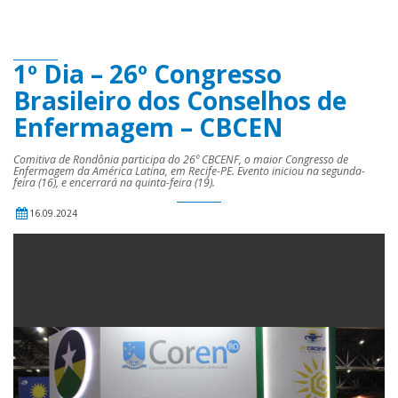
1º Dia – 26º Congresso
Brasileiro dos Conselhos de
Enfermagem – CBCEN
Comitiva de Rondônia participa do 26º CBCENF, o maior Congresso de
Enfermagem da América Latina, em Recife-PE. Evento iniciou na segunda-
feira (16), e encerrará na quinta-feira (19).
16.09.2024